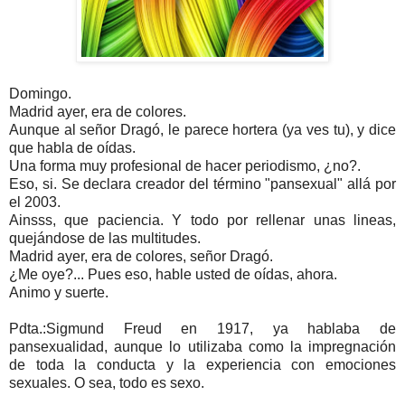
Domingo.
Madrid ayer, era de colores.
Aunque al señor Dragó, le parece hortera (ya ves tu), y dice
que habla de oídas.
Una forma muy profesional de hacer periodismo, ¿no?.
Eso, si. Se declara creador del término "pansexual" allá por
el 2003.
Ainsss, que paciencia. Y todo por rellenar unas lineas,
quejándose de las multitudes.
Madrid ayer, era de colores, señor Dragó.
¿Me oye?... Pues eso, hable usted de oídas, ahora.
Animo y suerte.
Pdta.:Sigmund Freud en 1917, ya hablaba de
pansexualidad, aunque lo utilizaba como la impregnación
de toda la conducta y la experiencia con emociones
sexuales. O sea, todo es sexo.