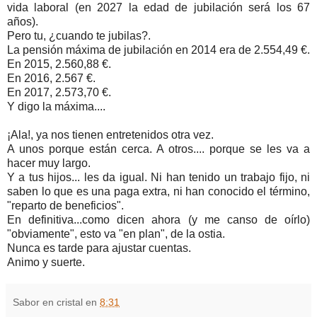
vida laboral (en 2027 la edad de jubilación será los 67
años).
Pero tu, ¿cuando te jubilas?.
La pensión máxima de jubilación en 2014 era de 2.554,49 €.
En 2015, 2.560,88 €.
En 2016, 2.567 €.
En 2017, 2.573,70 €.
Y digo la máxima....
¡Ala!, ya nos tienen entretenidos otra vez.
A unos porque están cerca. A otros.... porque se les va a
hacer muy largo.
Y a tus hijos... les da igual. Ni han tenido un trabajo fijo, ni
saben lo que es una paga extra, ni han conocido el término,
"reparto de beneficios".
En definitiva...como dicen ahora (y me canso de oírlo)
"obviamente", esto va "en plan", de la ostia.
Nunca es tarde para ajustar cuentas.
Animo y suerte.
Sabor en cristal
en
8:31