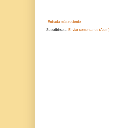
Entrada más reciente
Suscribirse a:
Enviar comentarios (Atom)