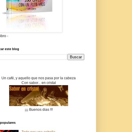
libro -
ar este blog
Un café, y aquello que nos pasa por la cabeza
Con sabor... en cristal
¡¡¡ Buenos dias !!!
populares