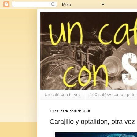
Un café con tu voz
100 cafés+ con un puto 
lunes, 23 de abril de 2018
Carajillo y optalidon, otra vez