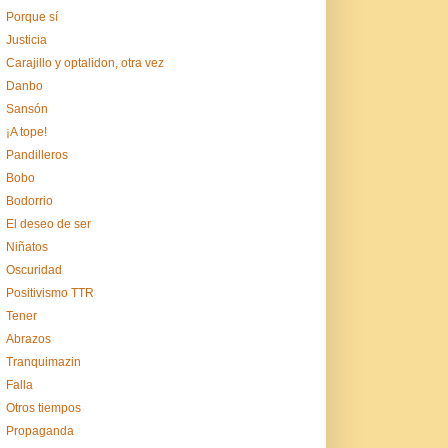
Porque sí
Justicia
Carajillo y optalidon, otra vez
Danbo
Sansón
¡A tope!
Pandilleros
Bobo
Bodorrio
El deseo de ser
Niñatos
Oscuridad
Positivismo TTR
Tener
Abrazos
Tranquimazin
Falla
Otros tiempos
Propaganda