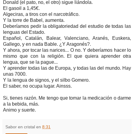
Donald (el pato, no, el otro) sigue liándola.
El gasoil a 1,45€.
Algeciras, a tiros con el narcotráfico.
Y la torre de Babel, aumenta.
Deberíamos pedir la obligatoriedad del estudio de todas las
lenguas del Estado.
Español, Catalán, Balear, Valenciano, Aranés, Euskera,
Gallego, y en nada Bable. ¿Y Aragonés?.
Y ahora, por tocar las narices... O no. Y deberíamos hacer lo
mismo que con la religión. El que quiera aprender otra
lengua, que se la pague...
Y aprender todas las de Europa, y todas las del mundo. Hay
unas 7000.
Y la lengua de signos, y el silbo Gomero.
El saber, no ocupa lugar. Ainsss.
Si, tienes razón. Me tengo que tomar la medicación o darme
a la bebida, más.
Animo y suerte.
Sabor en cristal
en
8:31