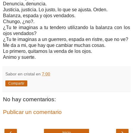
Denuncia, denuncia.
Justicia, justicia. Lo justo, lo que se ajusta. Orden.
Balanza, espada y ojos vendados.
Chungo, ¿no?.
¿Tu te imaginas a tu tendero utilizando la balanza con los
ojos vendados?
¿Tu te imaginas a un guerrero, espada en ristre, que no ve?
Me da a mi, que hay que cambiar muchas cosas.
Lo primero, quitarnos la venda de los ojos.
Animo y suerte.
Sabor en cristal
en
7:00
Compartir
No hay comentarios:
Publicar un comentario
‹
›
Inicio