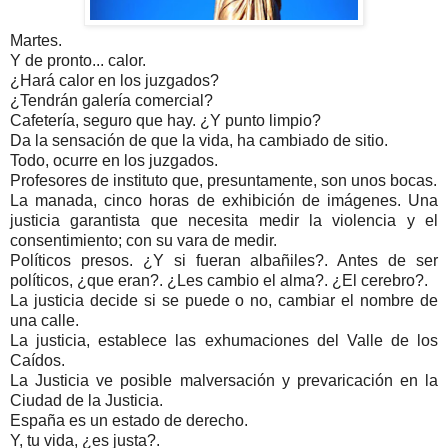
Martes.
Y de pronto... calor.
¿Hará calor en los juzgados?
¿Tendrán galería comercial?
Cafetería, seguro que hay. ¿Y punto limpio?
Da la sensación de que la vida, ha cambiado de sitio.
Todo, ocurre en los juzgados.
Profesores de instituto que, presuntamente, son unos bocas.
La manada, cinco horas de exhibición de imágenes. Una
justicia garantista que necesita medir la violencia y el
consentimiento; con su vara de medir.
Políticos presos. ¿Y si fueran albañiles?. Antes de ser
políticos, ¿que eran?. ¿Les cambio el alma?. ¿El cerebro?.
La justicia decide si se puede o no, cambiar el nombre de
una calle.
La justicia, establece las exhumaciones del Valle de los
Caídos.
La Justicia ve posible malversación y prevaricación en la
Ciudad de la Justicia.
España es un estado de derecho.
Y, tu vida, ¿es justa?.