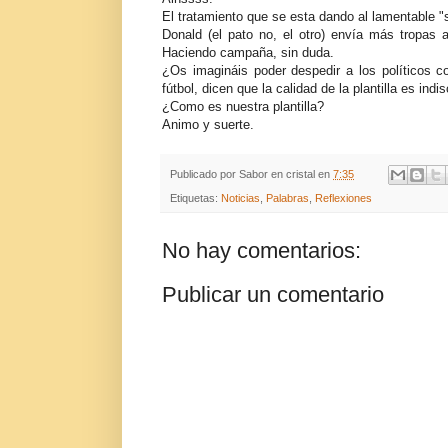
El tratamiento que se esta dando al lamentable 
Donald (el pato no, el otro) envía más tropas a
Haciendo campaña, sin duda.
¿Os imagináis poder despedir a los políticos c
fútbol, dicen que la calidad de la plantilla es indi
¿Como es nuestra plantilla?
Animo y suerte.
Publicado por
Sabor en cristal
en
7:35
Etiquetas:
Noticias
,
Palabras
,
Reflexiones
No hay comentarios:
Publicar un comentario