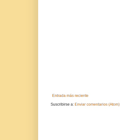
Entrada más reciente
Suscribirse a:
Enviar comentarios (Atom)