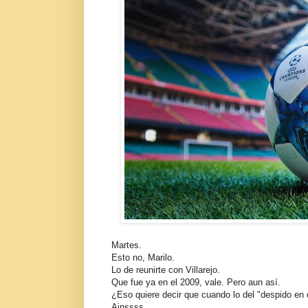
Martes.
Esto no, Marilo.
Lo de reunirte con Villarejo.
Que fue ya en el 2009, vale. Pero aun así.
¿Eso quiere decir que cuando lo del "despido en d
Ainssss.