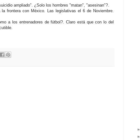
"suicidio ampliado". ¿Solo los hombres "matan", "asesinan"?.
 la frontera con México. Las legislativas el 6 de Noviembre.
omo a los entrenadores de fútbol?. Claro está que con lo del
scutible.