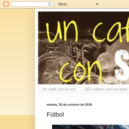
Un café con tu voz
100 cafés+ con un puto 
martes, 30 de octubre de 2018
Fútbol