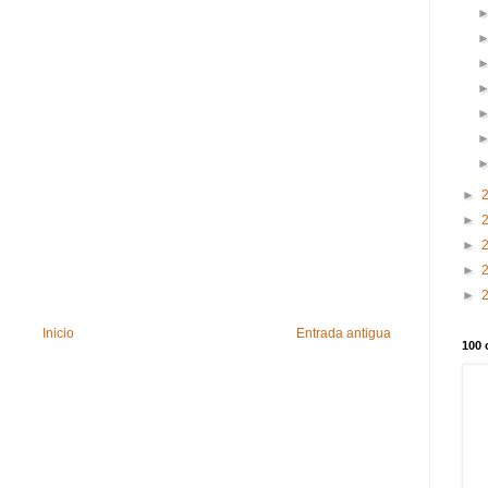
►
►
►
►
►
Inicio
Entrada antigua
100 