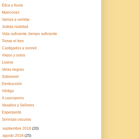
Ética y lluvia
Mariconez
Vamos a vomitar
Jodida realidad
Vida suficiente, tiempo suficiente
Tomar el tren
Castigados a sonreír
Viejos y solos
Llueve
Velas negras
Sobrevivir
Destrucción
Vértigo
A cascoporro
Vasallos y Señores
Esperpento
Sonrisas oscuras
►
septiembre 2018
(20)
►
agosto 2018
(25)