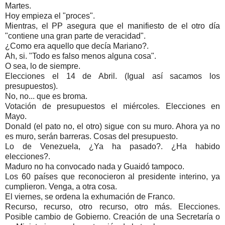
Martes.
Hoy empieza el "proces".
Mientras, el PP asegura que el manifiesto de el otro día
"contiene una gran parte de veracidad".
¿Como era aquello que decía Mariano?.
Ah, si. "Todo es falso menos alguna cosa".
O sea, lo de siempre.
Elecciones el 14 de Abril. (Igual así sacamos los
presupuestos).
No, no... que es broma.
Votación de presupuestos el miércoles. Elecciones en
Mayo.
Donald (el pato no, el otro) sigue con su muro. Ahora ya no
es muro, serán barreras. Cosas del presupuesto.
Lo de Venezuela, ¿Ya ha pasado?. ¿Ha habido
elecciones?.
Maduro no ha convocado nada y Guaidó tampoco.
Los 60 países que reconocieron al presidente interino, ya
cumplieron. Venga, a otra cosa.
El viernes, se ordena la exhumación de Franco.
Recurso, recurso, otro recurso, otro más. Elecciones.
Posible cambio de Gobierno. Creación de una Secretaría o