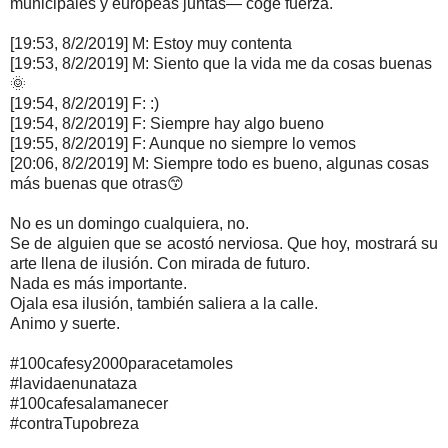
municipales y europeas juntas— coge fuerza.
[19:53, 8/2/2019] M: Estoy muy contenta
[19:53, 8/2/2019] M: Siento que la vida me da cosas buenas
🌞
[19:54, 8/2/2019] F: :)
[19:54, 8/2/2019] F: Siempre hay algo bueno
[19:55, 8/2/2019] F: Aunque no siempre lo vemos
[20:06, 8/2/2019] M: Siempre todo es bueno, algunas cosas
más buenas que otras😙
No es un domingo cualquiera, no.
Se de alguien que se acostó nerviosa. Que hoy, mostrará su
arte llena de ilusión. Con mirada de futuro.
Nada es más importante.
Ojala esa ilusión, también saliera a la calle.
Animo y suerte.
#100cafesy2000paracetamoles
#lavidaenunataza
#100cafesalamanecer
#contraTupobreza