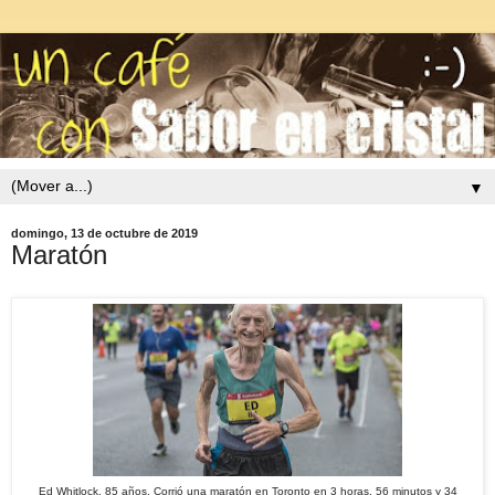
▼
domingo, 13 de octubre de 2019
Maratón
Ed Whitlock, 85 años. Corrió una maratón en Toronto en 3 horas, 56 minutos y 34