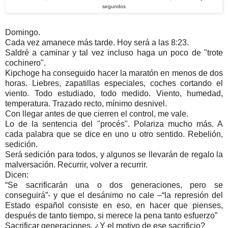
segundos
Domingo.
Cada vez amanece más tarde. Hoy será a las 8:23.
Saldré a caminar y tal vez incluso haga un poco de "trote
cochinero".
Kipchoge ha conseguido hacer la maratón en menos de dos
horas. Liebres, zapatillas especiales, coches cortando el
viento. Todo estudiado, todo medido. Viento, humedad,
temperatura. Trazado recto, mínimo desnivel.
Con llegar antes de que cierren el control, me vale.
Lo de la sentencia del "procés". Polariza mucho más. A
cada palabra que se dice en uno u otro sentido. Rebelión,
sedición.
Será sedición para todos, y algunos se llevarán de regalo la
malversación. Recurrir, volver a recurrir.
Dicen:
“Se sacrificarán una o dos generaciones, pero se
conseguirá”- y que el desánimo no cale –“la represión del
Estado español consiste en eso, en hacer que pienses,
después de tanto tiempo, si merece la pena tanto esfuerzo”
Sacrificar generaciones. ¿Y el motivo de ese sacrificio?