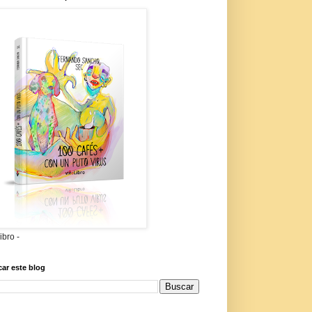
libro -
ar este blog