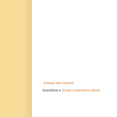
Entrada más reciente
Suscribirse a:
Enviar comentarios (Atom)