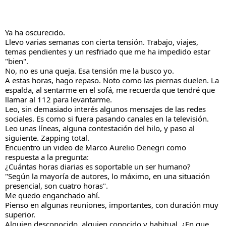
Ya ha oscurecido.
Llevo varias semanas con cierta tensión. Trabajo, viajes,
temas pendientes y un resfriado que me ha impedido estar
"bien".
No, no es una queja. Esa tensión me la busco yo.
A estas horas, hago repaso. Noto como las piernas duelen. La
espalda, al sentarme en el sofá, me recuerda que tendré que
llamar al 112 para levantarme.
Leo,
sin demasiado interés algunos mensajes de las redes
sociales. Es como si fuera pasando canales en la televisión.
Leo unas líneas, alguna contestación del hilo, y paso al
siguiente. Zapping total.
Encuentro un video de Marco Aurelio Denegri como
respuesta a la pregunta:
¿Cuántas horas diarias es soportable un ser humano?
"Según la mayoría de autores, lo máximo, en una situación
presencial, son cuatro horas".
Me quedo enganchado ahí.
Pienso en algunas reuniones, importantes, con duración muy
superior.
Alguien desconocido, alguien conocido y habitual. ¿En que