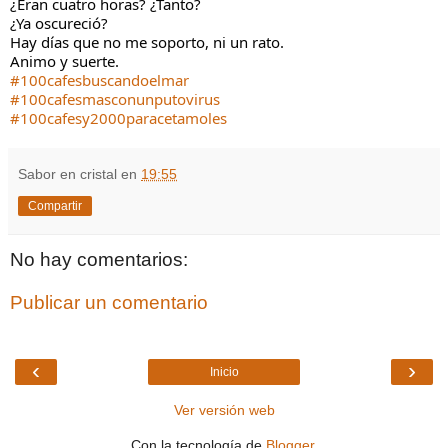
¿Eran cuatro horas? ¿Tanto?
¿Ya oscureció?
Hay días que no me soporto, ni un rato.
Animo y suerte.
#100cafesbuscandoelmar
#100cafesmasconunputovirus
#100cafesy2000paracetamoles
Sabor en cristal
en
19:55
Compartir
No hay comentarios:
Publicar un comentario
‹
›
Inicio
Ver versión web
Con la tecnología de
Blogger
.