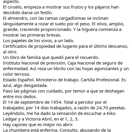
aspecto.
El ciruelo, empieza a mostrar sus frutos y los pájaros han
decidido darse un festín.
El almendro, con las ramas cargadísimas se inclinan
lánguidamente a rozar el suelo por el peso. El olivo, amplio,
grande, creciendo proporcionado. Y la higuera comienza a
mostrar las primeras brevas.
Los papeles de los vivos, a un lado.
Certificados de propiedad de lugares para el último descanso,
al otro.
Un libro de familia que quedó para el recuerdo.
Instituto Nacional de previsión. Caja Nacional de seguro de
enfermedad. Así reza un librito con las hojas agonizantes y un
color terroso.
Estado Español. Ministerio de trabajo. Cartilla Profesional. Es
azul, algo desgastada.
Paso las páginas con cuidado, por temor a que se deshagan
entre mis dedos.
El 14 de septiembre de 1954. Total a percibir por el
trabajador, por 14 días trabajados, a razón de 24,70 pesetas.
Leyéndolo, me ha dado la sensación de escuchar a Kiko
Ledgar y a Victoria Abril, en el 1, 2, 3.
Hay cajones que es mejor no abrir.
La chumbera está enferma. Consulto, abusando de la