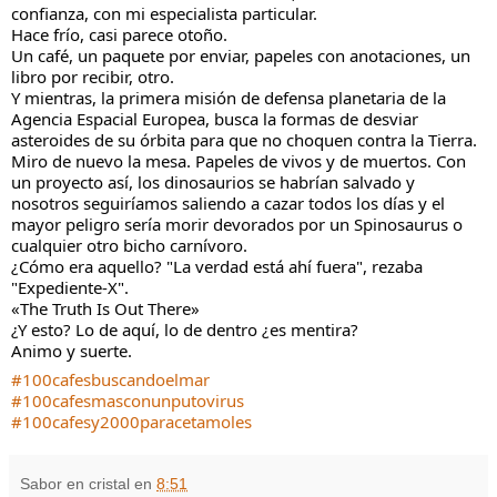
confianza, con mi especialista particular.
Hace frío, casi parece otoño.
Un café, un paquete por enviar, papeles con anotaciones, un
libro por recibir, otro.
Y mientras, la primera misión de defensa planetaria de la
Agencia Espacial Europea, busca la formas de desviar
asteroides de su órbita para que no choquen contra la Tierra.
Miro de nuevo la mesa. Papeles de vivos y de muertos. Con
un proyecto así, los dinosaurios se habrían salvado y
nosotros seguiríamos saliendo a cazar todos los días y el
mayor peligro sería morir devorados por un Spinosaurus o
cualquier otro bicho carnívoro.
¿Cómo era aquello? "La verdad está ahí fuera", rezaba
"Expediente-X".
«The Truth Is Out There»
¿Y esto? Lo de aquí, lo de dentro ¿es mentira?
Animo y suerte.
#100cafesbuscandoelmar
#100cafesmasconunputovirus
#100cafesy2000paracetamoles
Sabor en cristal
en
8:51