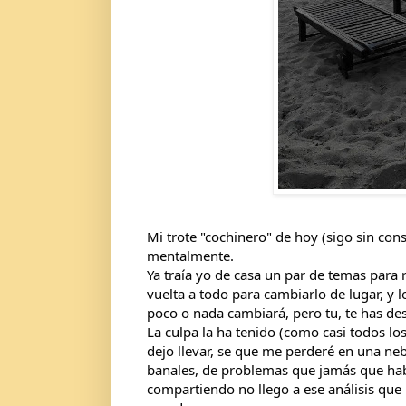
Mi trote "cochinero" de hoy (sigo sin co
mentalmente.
Ya traía yo de casa un par de temas para 
vuelta a todo para cambiarlo de lugar, y 
poco o nada cambiará, pero tu, te has de
La culpa la ha tenido (como casi todos los
dejo llevar, se que me perderé en una
neb
banales, de problemas que jamás que hab
compartiendo no llego a ese análisis que