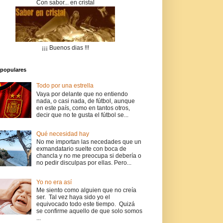
Con sabor... en cristal
¡¡¡ Buenos dias !!!
populares
Todo por una estrella
Vaya por delante que no entiendo
nada, o casi nada, de fútbol, aunque
en este país, como en tantos otros,
decir que no te gusta el fútbol se...
Qué necesidad hay
No me importan las necedades que un
exmandatario suelte con boca de
chancla y no me preocupa si debería o
no pedir disculpas por ellas. Pero...
Yo no era así
Me siento como alguien que no creía
ser. Tal vez haya sido yo el
equivocado todo este tiempo. Quizá
se confirme aquello de que solo somos
...