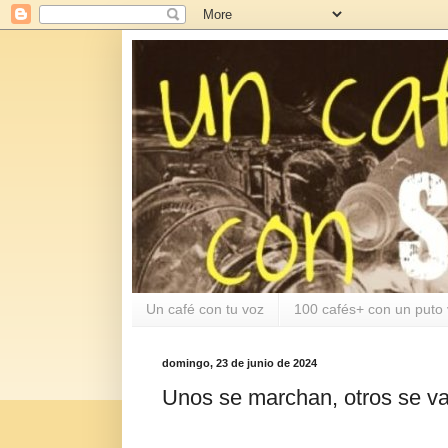
Un café con tu voz
100 cafés+ con un puto 
domingo, 23 de junio de 2024
Unos se marchan, otros se v