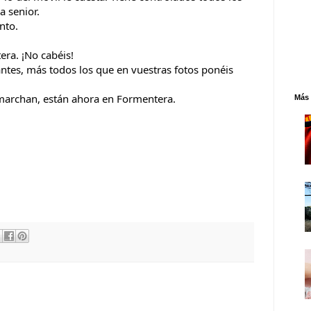
a senior.
nto.
era. ¡No cabéis!
ntes, más todos los que en vuestras fotos ponéis
e marchan, están ahora en Formentera.
Más 