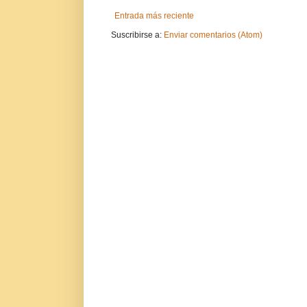
Entrada más reciente
Suscribirse a:
Enviar comentarios (Atom)