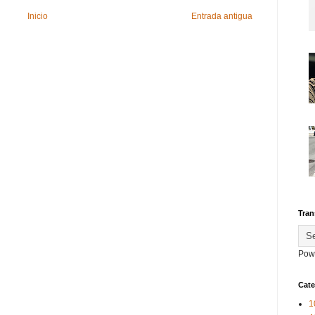
Inicio
Entrada antigua
Tran
Pow
Cate
1