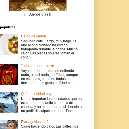
¡¡¡ Buenos dias !!!
populares
Caldo de jamón
Segundo café. Largo, muy largo. El
aire acondicionado ha estado
trabajando durante la noche. Mucho
calor. Las placas solares toman el
cont...
Todo por una estrella
Vaya por delante que no entiendo
nada, o casi nada, de fútbol, aunque
en este país, como en tantos otros,
decir que no te gusta el fútbol se...
Qué necesidad hay
No me importan las necedades que un
exmandatario suelte con boca de
chancla y no me preocupa si debería o
no pedir disculpas por ellas. Pero...
Elara ¿estas ahí?
Sigue haciendo calor. Las calles, los