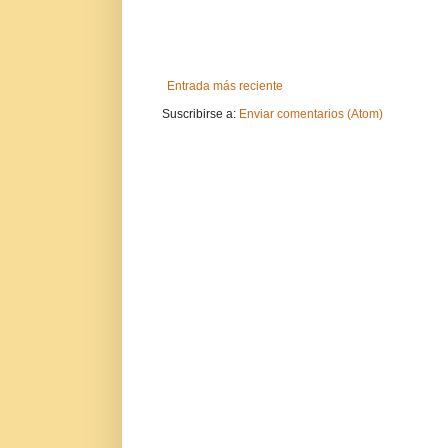
Entrada más reciente
Suscribirse a:
Enviar comentarios (Atom)