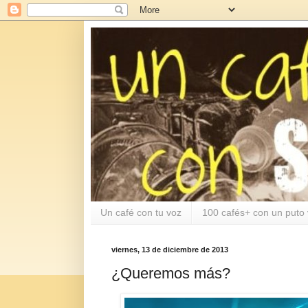
Un café con tu voz
100 cafés+ con un puto 
viernes, 13 de diciembre de 2013
¿Queremos más?