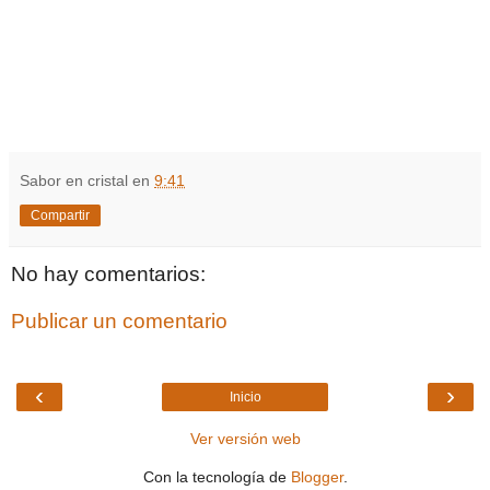
Sabor en cristal
en
9:41
Compartir
No hay comentarios:
Publicar un comentario
‹
›
Inicio
Ver versión web
Con la tecnología de
Blogger
.