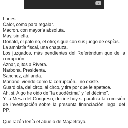
Lunes.
Calor, como para regalar.
Macron, con mayoría absoluta.
May, sin ella.
Donald, el pato no, el otro; sigue con sus juego de espías.
La amnistía fiscal, una chapuza.
Los juzgados, más pendientes del Referéndum que de la
corrupción.
Aznar, ojitos a Rivera.
Narbona, Presidenta.
Sanchez, ahí anda.
Mariano, viendo como la corrupción... no existe.
Guardiola, del circo, al circo, y tira por que le apetece.
Ah, si. Algo he oído de "la duodécima" y "el décimo".
Y la Mesa del Congreso, decide hoy si paraliza la comisión
de investigación sobre la presunta financiación ilegal del
PP.
Que razón tenía el abuelo de Majaelrayo.