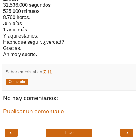
31.536.000 segundos.
525.000 minutos.
8.760 horas.
365 días.
1 año, más.
Y aquí estamos.
Habrá que seguir, ¿verdad?
Gracias.
Animo y suerte.
Sabor en cristal
en
7:11
Compartir
No hay comentarios:
Publicar un comentario
‹
›
Inicio