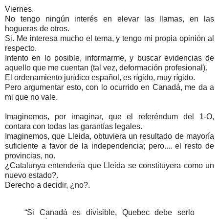
Viernes.
No tengo ningún interés en elevar las llamas, en las
hogueras de otros.
Si. Me interesa mucho el tema, y tengo mi propia opinión al
respecto.
Intento en lo posible, informarme, y buscar evidencias de
aquello que me cuentan (tal vez, deformación profesional).
El ordenamiento jurídico español, es rígido, muy rígido.
Pero argumentar esto, con lo ocurrido en Canadá, me da a
mi que no vale.
Imaginemos, por imaginar, que el referéndum del 1-O,
contara con todas las garantías legales.
Imaginemos, que Lleida, obtuviera un resultado de mayoría
suficiente a favor de la independencia; pero.... el resto de
provincias, no.
¿Catalunya entendería que Lleida se constituyera como un
nuevo estado?.
Derecho a decidir, ¿no?.
“Si Canadá es divisible, Quebec debe serlo