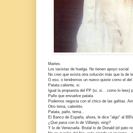
Martes.
Los taxistas de huelga. No tienen apoyo social.
No creo que exista otra solución más que la de la 
O eso, o tendremos un nuevo quiste como el del 
Patata caliente, si.
Igual la propuesta del PP (si, si... como lo lees)
Paño que envuelve patata.
Podemos negocia con el chico de las gafitas. Ai
Otro tema, calentito.
Patata, paño, tema...
El Banco de España, ahora, le dice "algo" al BB
¿Que pasa con lo de Villarejo, eing?
Y lo de Venezuela. Brutal lo de Donald (el pato no