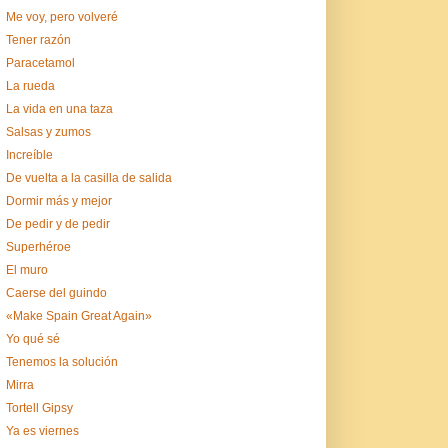
Me voy, pero volveré
Tener razón
Paracetamol
La rueda
La vida en una taza
Salsas y zumos
Increíble
De vuelta a la casilla de salida
Dormir más y mejor
De pedir y de pedir
Superhéroe
El muro
Caerse del guindo
«Make Spain Great Again»
Yo qué sé
Tenemos la solución
Mirra
Tortell Gipsy
Ya es viernes