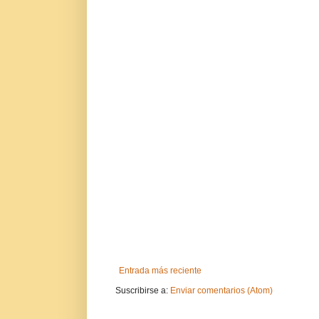
Entrada más reciente
Suscribirse a:
Enviar comentarios (Atom)