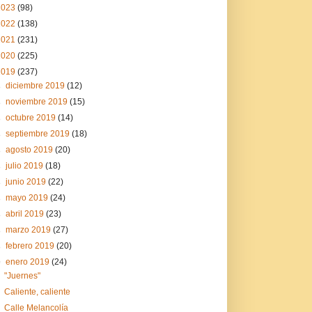
2023
(98)
2022
(138)
2021
(231)
2020
(225)
2019
(237)
►
diciembre 2019
(12)
►
noviembre 2019
(15)
►
octubre 2019
(14)
►
septiembre 2019
(18)
►
agosto 2019
(20)
►
julio 2019
(18)
►
junio 2019
(22)
►
mayo 2019
(24)
►
abril 2019
(23)
►
marzo 2019
(27)
►
febrero 2019
(20)
▼
enero 2019
(24)
"Juernes"
Caliente, caliente
Calle Melancolía