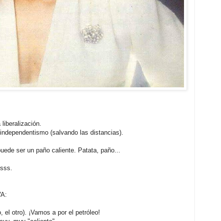
liberalización.
independentismo (salvando las distancias).
 puede ser un paño caliente. Patata, paño...
nsss.
VA:
, el otro). ¡Vamos a por el petróleo!