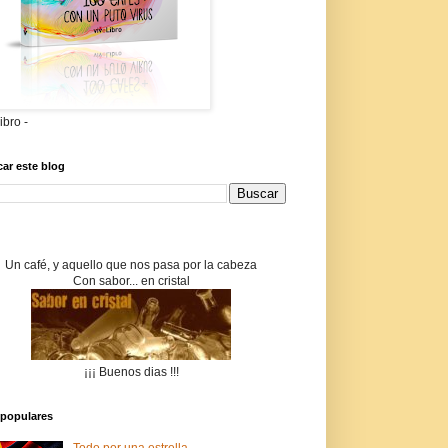
libro -
ar este blog
Un café, y aquello que nos pasa por la cabeza
Con sabor... en cristal
¡¡¡ Buenos dias !!!
populares