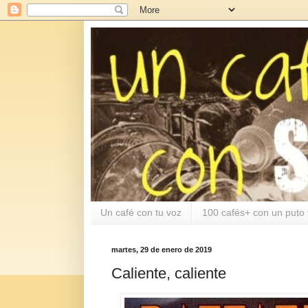
Un café con tu voz
100 cafés+ con un puto 
martes, 29 de enero de 2019
Caliente, caliente