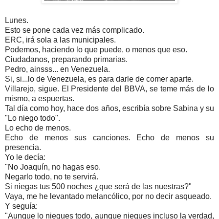
Lunes.
Esto se pone cada vez más complicado.
ERC, irá sola a las municipales.
Podemos, haciendo lo que puede, o menos que eso.
Ciudadanos, preparando primarias.
Pedro, ainsss... en Venezuela.
Si, si...lo de Venezuela, es para darle de comer aparte.
Villarejo, sigue. El Presidente del BBVA, se teme más de lo
mismo, a espuertas.
Tal día como hoy, hace dos años, escribía sobre Sabina y su
"Lo niego todo".
Lo echo de menos.
Echo de menos sus canciones. Echo de menos su
presencia.
Yo le decía:
"No Joaquín, no hagas eso.
Negarlo todo, no te servirá.
Si niegas tus 500 noches ¿que será de las nuestras?"
Vaya, me he levantado melancólico, por no decir asqueado.
Y seguía:
"Aunque lo niegues todo, aunque niegues incluso la verdad,