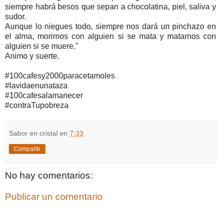
siempre habrá besos que sepan a chocolatina, piel, saliva y
sudor.
Aunque lo niegues todo, siempre nos dará un pinchazo en
el alma, morirnos con alguien si se mata y matarnos con
alguien si se muere."
Animo y suerte.
#100cafesy2000paracetamoles
#lavidaenunataza
#100cafesalamanecer
#contraTupobreza
Sabor en cristal
en
7:33
Compartir
No hay comentarios:
Publicar un comentario