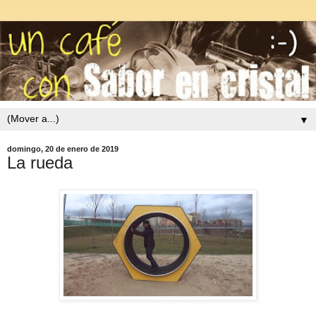
▼
domingo, 20 de enero de 2019
La rueda