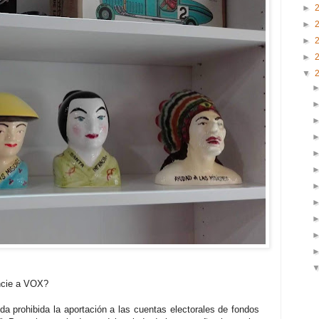
►
►
►
►
▼
nancie a VOX?
a prohibida la aportación a las cuentas electorales de fondos