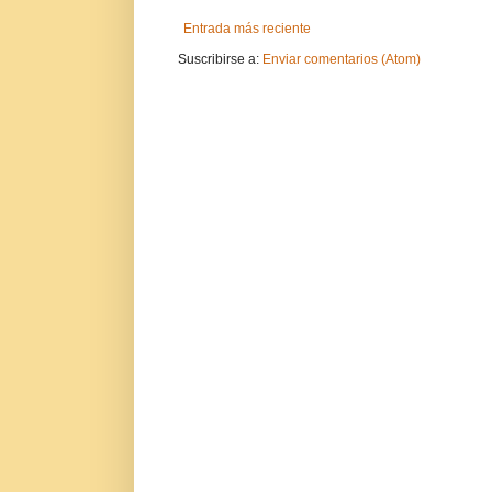
Entrada más reciente
Suscribirse a:
Enviar comentarios (Atom)