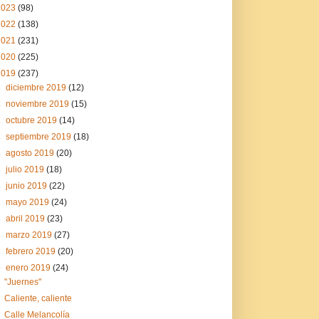
2023
(98)
2022
(138)
2021
(231)
2020
(225)
2019
(237)
►
diciembre 2019
(12)
►
noviembre 2019
(15)
►
octubre 2019
(14)
►
septiembre 2019
(18)
►
agosto 2019
(20)
►
julio 2019
(18)
►
junio 2019
(22)
►
mayo 2019
(24)
►
abril 2019
(23)
►
marzo 2019
(27)
►
febrero 2019
(20)
▼
enero 2019
(24)
"Juernes"
Caliente, caliente
Calle Melancolía