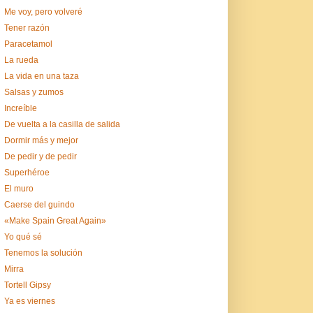
Me voy, pero volveré
Tener razón
Paracetamol
La rueda
La vida en una taza
Salsas y zumos
Increíble
De vuelta a la casilla de salida
Dormir más y mejor
De pedir y de pedir
Superhéroe
El muro
Caerse del guindo
«Make Spain Great Again»
Yo qué sé
Tenemos la solución
Mirra
Tortell Gipsy
Ya es viernes