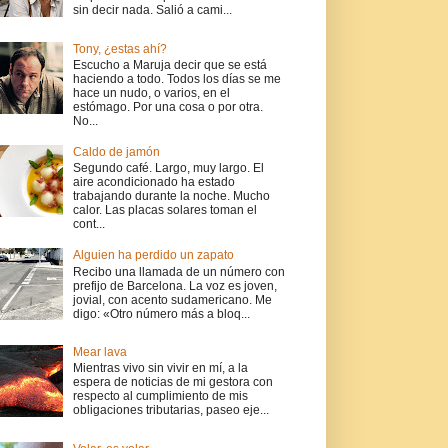
sin decir nada. Salió a cami...
Tony, ¿estas ahí?
Escucho a Maruja decir que se está
haciendo a todo. Todos los días se me
hace un nudo, o varios, en el
estómago. Por una cosa o por otra.
No...
Caldo de jamón
Segundo café. Largo, muy largo. El
aire acondicionado ha estado
trabajando durante la noche. Mucho
calor. Las placas solares toman el
cont...
Alguien ha perdido un zapato
Recibo una llamada de un número con
prefijo de Barcelona. La voz es joven,
jovial, con acento sudamericano. Me
digo: «Otro número más a bloq...
Mear lava
Mientras vivo sin vivir en mí, a la
espera de noticias de mi gestora con
respecto al cumplimiento de mis
obligaciones tributarias, paseo eje...