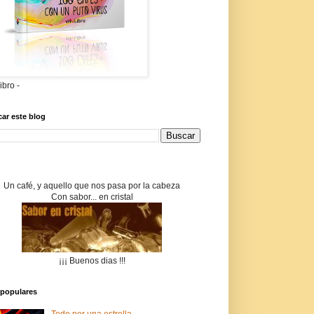
libro -
ar este blog
Un café, y aquello que nos pasa por la cabeza
Con sabor... en cristal
¡¡¡ Buenos dias !!!
populares