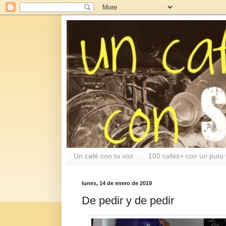
Un café con tu voz
100 cafés+ con un puto 
lunes, 14 de enero de 2019
De pedir y de pedir