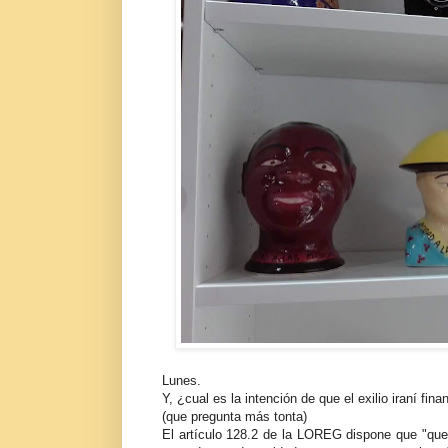
Lunes.
Y, ¿cual es la intención de que el exilio iraní fi
(que pregunta más tonta)
El artículo 128.2 de la LOREG dispone que "qued