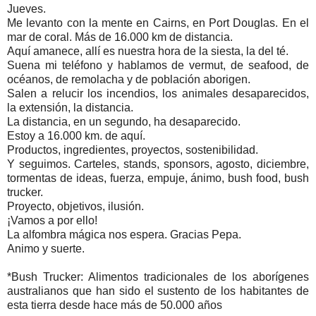
Jueves.
Me levanto con la mente en Cairns, en Port Douglas. En el
mar de coral. Más de 16.000 km de distancia.
Aquí amanece, allí es nuestra hora de la siesta, la del té.
Suena mi teléfono y hablamos de vermut, de seafood, de
océanos, de remolacha y de población aborigen.
Salen a relucir los incendios, los animales desaparecidos,
la extensión, la distancia.
La distancia, en un segundo, ha desaparecido.
Estoy a 16.000 km. de aquí.
Productos, ingredientes, proyectos, sostenibilidad.
Y seguimos. Carteles, stands, sponsors, agosto, diciembre,
tormentas de ideas, fuerza, empuje, ánimo, bush food, bush
trucker.
Proyecto, objetivos, ilusión.
¡Vamos a por ello!
La alfombra mágica nos espera. Gracias Pepa.
Animo y suerte.
*Bush Trucker: Alimentos tradicionales de los aborígenes
australianos que han sido el sustento de los habitantes de
esta tierra desde hace más de 50.000 años