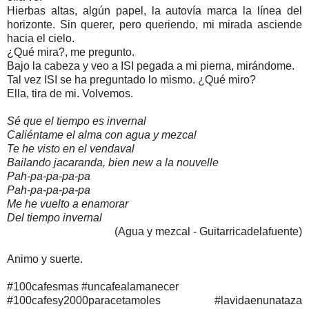
Hierbas altas, algún papel, la autovía marca la línea del
horizonte. Sin querer, pero queriendo, mi mirada asciende
hacia el cielo.
¿Qué mira?, me pregunto.
Bajo la cabeza y veo a ISI pegada a mi pierna, mirándome.
Tal vez ISI se ha preguntado lo mismo. ¿Qué miro?
Ella, tira de mi. Volvemos.
Sé que el tiempo es invernal
Caliéntame el alma con agua y mezcal
Te he visto en el vendaval
Bailando jacaranda, bien new a la nouvelle
Pah-pa-pa-pa-pa
Pah-pa-pa-pa-pa
Me he vuelto a enamorar
Del tiempo invernal
(Agua y mezcal - Guitarricadelafuente)
Animo y suerte.
#100cafesmas #uncafealamanecer
#100cafesy2000paracetamoles #lavidaenunataza