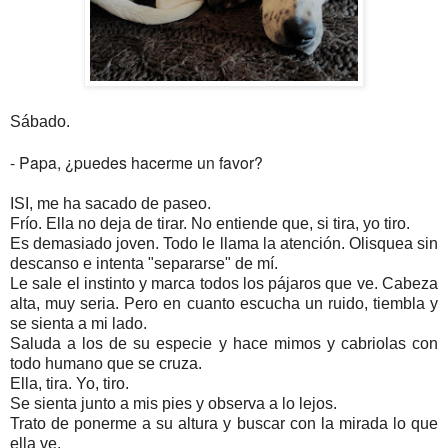
Sábado.
- Papa, ¿puedes hacerme un favor?
ISI, me ha sacado de paseo.
Frío. Ella no deja de tirar. No entiende que, si tira, yo tiro.
Es demasiado joven. Todo le llama la atención. Olisquea sin
descanso e intenta "separarse" de mí.
Le sale el instinto y marca todos los pájaros que ve. Cabeza
alta, muy seria. Pero en cuanto escucha un ruido, tiembla y
se sienta a mi lado.
Saluda a los de su especie y hace mimos y cabriolas con
todo humano que se cruza.
Ella, tira. Yo, tiro.
Se sienta junto a mis pies y observa a lo lejos.
Trato de ponerme a su altura y buscar con la mirada lo que
ella ve.