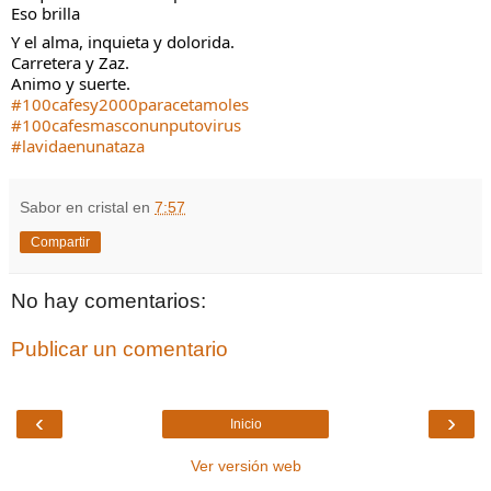
Eso brilla
Y el alma, inquieta y dolorida.
Carretera y Zaz.
Animo y suerte.
#100cafesy2000paracetamoles
#100cafesmasconunputovirus
#lavidaenunataza
Sabor en cristal
en
7:57
Compartir
No hay comentarios:
Publicar un comentario
‹
›
Inicio
Ver versión web