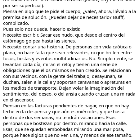
por ser superficial).
Piensa en algo que te pide el cuerpo, ¿vale?, ahora, llévalo a la
premisa de solución. ¿Puedes dejar de necesitarlo? Bufff,
complicado.
Pues solo nos queda, hacerlo existir.
Necesito escribir. Sacar ese nudo, que desde el centro del
estómago golpea hasta las sienes.
Necesito contar una historia. De personas con vida caótica o
plana, no hace falta que sean relevantes, ni que brillen entre
focos, fiestas y eventos multitudinarios. No. Simplemente, se
levantan cada día, miran el reloj y tienen una serie de
obligaciones que ellos mismos se han creado. Se relacionan
con sus vecinos, con la gente del trabajo, desayunan, se
duchan, salen a la calle y soportan caravanas o apreturas en
los medios de transporte. Dejan volar la imaginación del
sentimiento, del deseo, o del ansia cuando cruzan una mirada
en el ascensor.
Piensan en las facturas pendientes de pagar, en que no hay
leche en la despensa y que aún es miércoles, y que hasta
dentro de dos semanas, no tendrán vacaciones. Esas
personas que bostezan por dentro, mirando hacia la calle.
Esas, que se quedan embobadas mirando una mariposa,
porque hace siglos que no ven una, y menos de ese tamaño.