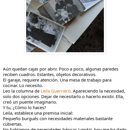
Aún quedan cajas por abrir. Poco a poco, algunas paredes
reciben cuadros. Estantes, objetos decorativos.
El garaje, requiere atención. Una mesa de trabajo para
cocinar. Lo necesito.
Leo la columna de
Leila Guerriero
. Apareciendo la necesidad,
solo dos opciones. Dejar de necesitarlo o hacerlo existir. Ella,
creó un puente imaginario.
Y tu, ¿Cómo lo haces?
Leila, establece una premisa
inicial:
Pequeño burgués con necesidades materiales bastante
cubiertas.
No hablamos de necesidades básicas (¡anda!, hoy me ha dado