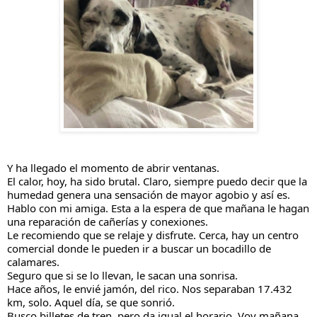
Y ha llegado el momento de abrir ventanas.
El calor, hoy, ha sido brutal. Claro, siempre puedo decir que la
humedad genera una sensación de mayor agobio y así es.
Hablo con mi amiga. Esta a la espera de que mañana le hagan
una reparación de cañerías y conexiones.
Le recomiendo que se relaje y disfrute. Cerca, hay un centro
comercial donde le pueden ir a buscar un bocadillo de
calamares.
Seguro que si se lo llevan, le sacan una sonrisa.
Hace años, le envié jamón, del rico. Nos separaban 17.432
km, solo. Aquel día, se que sonrió.
Busco billetes de tren, pero da igual el horario. Voy mañana,