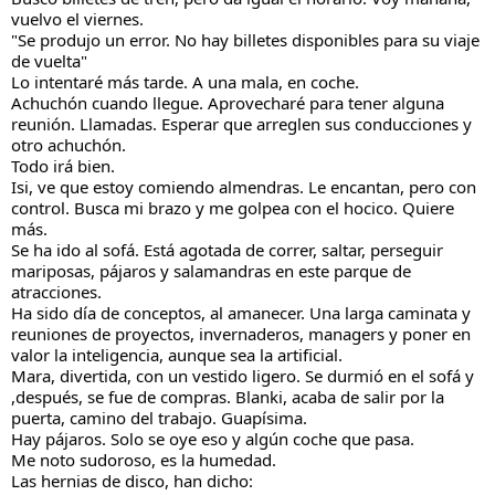
vuelvo el viernes.
"Se produjo un error. No hay billetes disponibles para su viaje
de vuelta"
Lo intentaré más tarde. A una mala, en coche.
Achuchón cuando llegue. Aprovecharé para tener alguna
reunión. Llamadas. Esperar que arreglen sus conducciones y
otro achuchón.
Todo irá bien.
Isi, ve que estoy comiendo almendras. Le encantan, pero con
control. Busca mi brazo y me golpea con el hocico. Quiere
más.
Se ha ido al sofá. Está agotada de correr, saltar, perseguir
mariposas, pájaros y salamandras en este parque de
atracciones.
Ha sido día de conceptos, al amanecer. Una larga caminata y
reuniones de proyectos, invernaderos, managers y poner en
valor la inteligencia, aunque sea la artificial.
Mara, divertida, con un vestido ligero. Se durmió en el sofá y
,después, se fue de compras. Blanki, acaba de salir por la
puerta, camino del trabajo. Guapísima.
Hay pájaros. Solo se oye eso y algún coche que pasa.
Me noto sudoroso, es la humedad.
Las hernias de disco, han dicho: