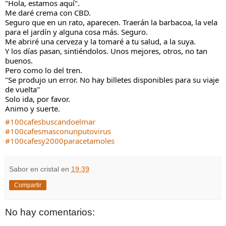
"Hola, estamos aquí".
Me daré crema con CBD.
Seguro que en un rato, aparecen. Traerán la barbacoa, la vela
para el jardín y alguna cosa más. Seguro.
Me abriré una cerveza y la tomaré a tu salud, a la suya.
Y los días pasan, sintiéndolos. Unos mejores, otros, no tan
buenos.
Pero como lo del tren.
"Se produjo un error. No hay billetes disponibles para su viaje
de vuelta"
Solo ida, por favor.
Animo y suerte.
#100cafesbuscandoelmar
#100cafesmasconunputovirus
#100cafesy2000paracetamoles
Sabor en cristal
en
19:39
Compartir
No hay comentarios: