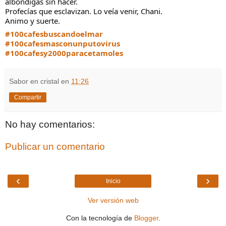
albóndigas sin hacer.
Profecías que esclavizan. Lo veía venir, Chani.
Animo y suerte.
#100cafesbuscandoelmar
#100cafesmasconunputovirus
#100cafesy2000paracetamoles
Sabor en cristal
en
11:26
Compartir
No hay comentarios:
Publicar un comentario
‹
›
Inicio
Ver versión web
Con la tecnología de
Blogger
.