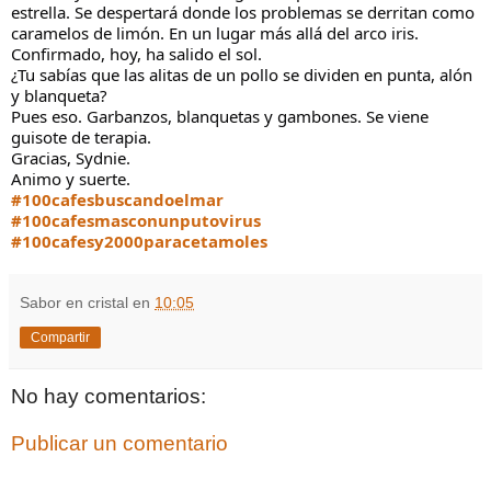
estrella. Se despertará donde los problemas se derritan como
caramelos de limón. En un lugar más allá del arco iris.
Confirmado, hoy, ha salido el sol.
¿Tu sabías que las alitas de un pollo se dividen en punta, alón
y blanqueta?
Pues eso. Garbanzos, blanquetas y gambones. Se viene
guisote de terapia.
Gracias, Sydnie.
Animo y suerte.
#100cafesbuscandoelmar
#100cafesmasconunputovirus
#100cafesy2000paracetamoles
Sabor en cristal
en
10:05
Compartir
No hay comentarios:
Publicar un comentario