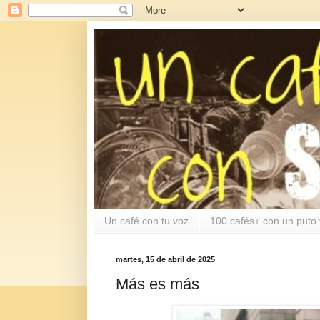
Un café con tu voz
100 cafés+ con un puto 
martes, 15 de abril de 2025
Más es más