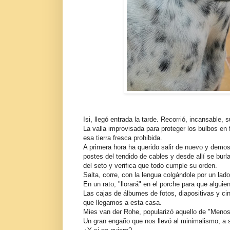
Isi, llegó entrada la tarde. Recorrió, incansable,
La valla improvisada para proteger los bulbos en 
esa tierra fresca prohibida.
A primera hora ha querido salir de nuevo y demos
postes del tendido de cables y desde allí se burl
del seto y verifica que todo cumple su orden.
Salta, corre, con la lengua colgándole por un lad
En un rato, "llorará" en el porche para que algu
Las cajas de álbumes de fotos, diapositivas y ci
que llegamos a esta casa.
Mies van der Rohe, popularizó aquello de "Meno
Un gran engaño que nos llevó al minimalismo, a s