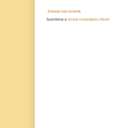
Entrada más reciente
Suscribirse a:
Enviar comentarios (Atom)