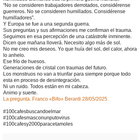
“No se consideren trabajadores derrotados, considérense
guerreros. No se consideren humillados. Considérense
humilladores”.
Y Europa se fue a una segunda guerra.
Sus preguntas y sus afirmaciones me confirman el trauma.
Seguimos en esa percepción de una catástrofe inminente.
Dicen que mañana lloverá. Necesito algo más de sol.
No me creo mis deseos. Yo que huía del sol, del calor, ahora
lo anhelo.
Ese frío de huesos.
Generaciones de cristal con traumas del futuro.
Los monstruos no van a triunfar para siempre porque todo
esta en proceso de desintegración.
Ni un ruido. Todos están en mi cabeza.
Animo y suerte.
La pregunta. Franco «Bifo» Berardi 28/05/2025
#100cafesbuscandoelmar
#100cafesmasconunputovirus
#100cafesy2000paracetamoles