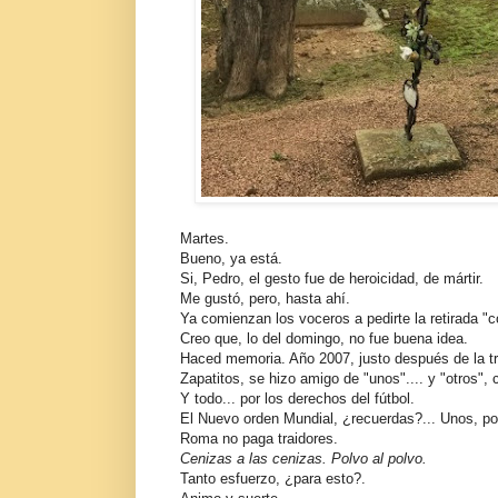
Martes.
Bueno, ya está.
Si, Pedro, el gesto fue de heroicidad, de mártir.
Me gustó, pero, hasta ahí.
Ya comienzan los voceros a pedirte la retirada "c
Creo que, lo del domingo, no fue buena idea.
Haced memoria. Año 2007, justo después de la tr
Zapatitos, se hizo amigo de "unos".... y "otros",
Y todo... por los derechos del fútbol.
El Nuevo orden Mundial, ¿recuerdas?... Unos, porq
Roma no paga traidores.
Cenizas a las cenizas. Polvo al polvo.
Tanto esfuerzo, ¿para esto?.