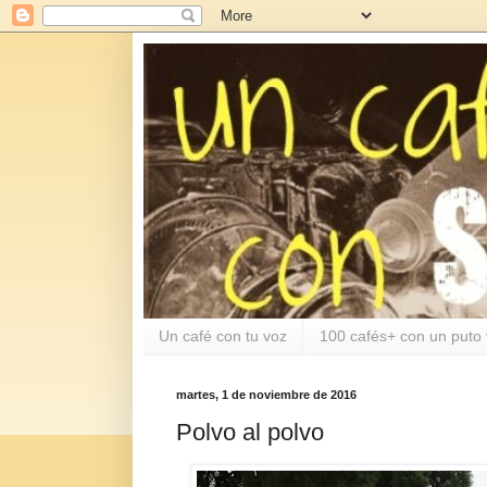
Un café con tu voz
100 cafés+ con un puto 
martes, 1 de noviembre de 2016
Polvo al polvo