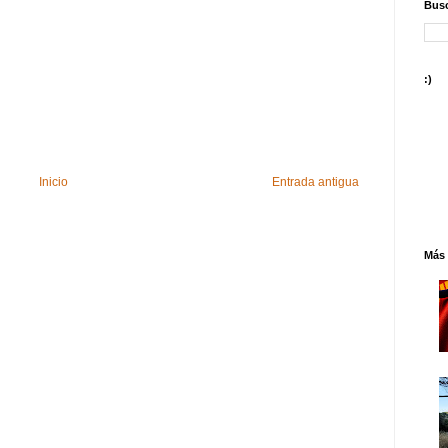
Busc
:)
Inicio
Entrada antigua
Más 