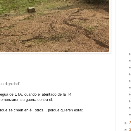
on dignidad".
egua de ETA, cuando el atentado de la T4.
 comenzaron su guerra contra él.
ue se creen en él, otros... porque quieren estar.
►
►