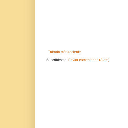
Entrada más reciente
Suscribirse a:
Enviar comentarios (Atom)