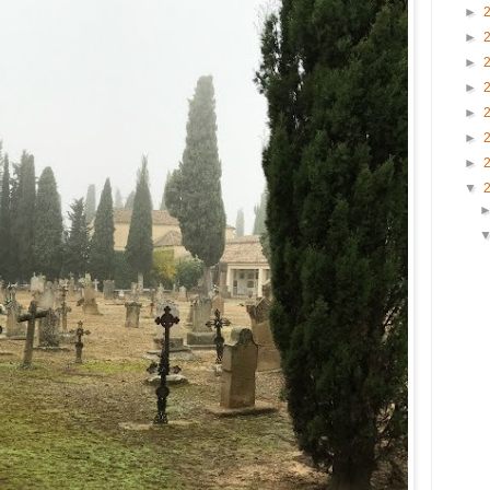
►
►
►
►
►
►
►
▼