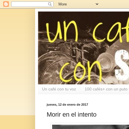
Un café con tu voz
100 cafés+ con un puto 
jueves, 12 de enero de 2017
Morir en el intento