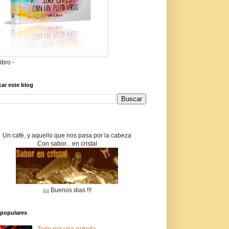
libro -
ar este blog
Un café, y aquello que nos pasa por la cabeza
Con sabor... en cristal
¡¡¡ Buenos dias !!!
populares