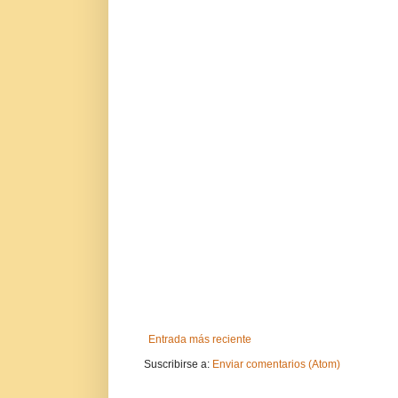
Entrada más reciente
Suscribirse a:
Enviar comentarios (Atom)