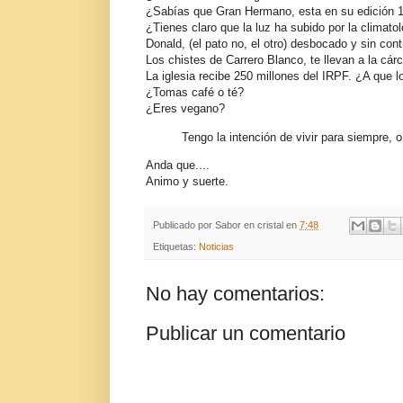
¿Sabías que Gran Hermano, esta en su edición 
¿Tienes claro que la luz ha subido por la climato
Donald, (el pato no, el otro) desbocado y sin cont
Los chistes de Carrero Blanco, te llevan a la cárc
La iglesia recibe 250 millones del IRPF. ¿A que l
¿Tomas café o té?
¿Eres vegano?
Tengo la intención de vivir para siempre, o 
Anda que....
Animo y suerte.
Publicado por
Sabor en cristal
en
7:48
Etiquetas:
Noticias
No hay comentarios:
Publicar un comentario