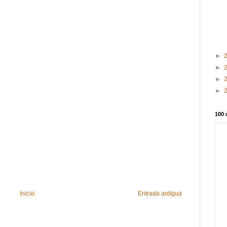
►
►
►
►
100 
Inicio
Entrada antigua