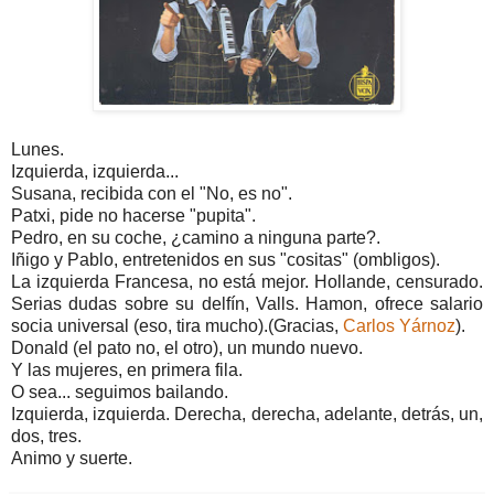
Lunes.
Izquierda, izquierda...
Susana, recibida con el "No, es no".
Patxi, pide no hacerse "pupita".
Pedro, en su coche, ¿camino a ninguna parte?.
Iñigo y Pablo, entretenidos en sus "cositas" (ombligos).
La izquierda Francesa, no está mejor. Hollande, censurado.
Serias dudas sobre su delfín, Valls. Hamon, ofrece salario
socia universal (eso, tira mucho).(Gracias,
Carlos Yárnoz
).
Donald (el pato no, el otro), un mundo nuevo.
Y las mujeres, en primera fila.
O sea... seguimos bailando.
Izquierda, izquierda. Derecha, derecha, adelante, detrás, un,
dos, tres.
Animo y suerte.