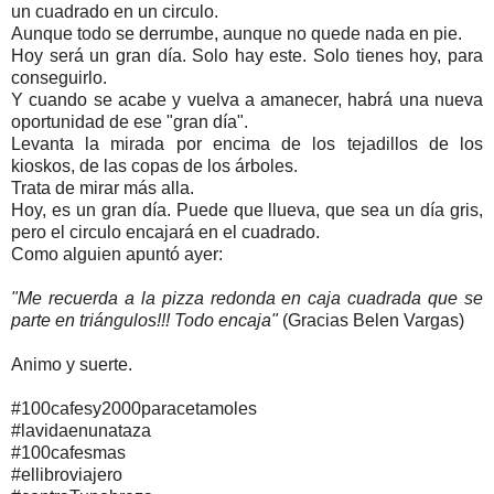
un cuadrado en un circulo.
Aunque todo se derrumbe, aunque no quede nada en pie.
Hoy será un gran día. Solo hay este. Solo tienes hoy, para
conseguirlo.
Y cuando se acabe y vuelva a amanecer, habrá una nueva
oportunidad de ese "gran día".
Levanta la mirada por encima de los tejadillos de los
kioskos, de las copas de los árboles.
Trata de mirar más alla.
Hoy, es un gran día. Puede que llueva, que sea un día gris,
pero el circulo encajará en el cuadrado.
Como alguien apuntó ayer:
"Me recuerda a la pizza redonda en caja cuadrada que se
parte en triángulos!!! Todo encaja"
(Gracias Belen Vargas)
Animo y suerte.
#100cafesy2000paracetamoles
#lavidaenunataza
#100cafesmas
#ellibroviajero