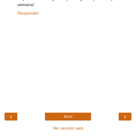
semana!
Responder
‹
›
Inicio
Ver versión web