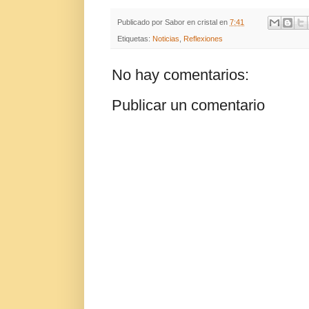
Publicado por
Sabor en cristal
en
7:41
Etiquetas:
Noticias
,
Reflexiones
No hay comentarios:
Publicar un comentario