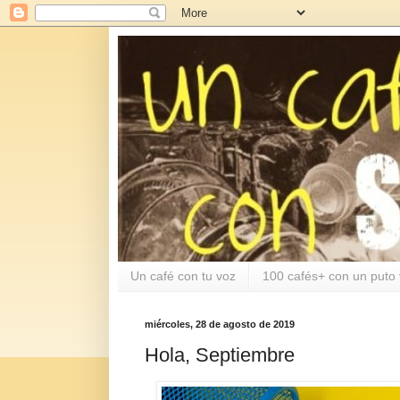
Un café con tu voz
100 cafés+ con un puto 
miércoles, 28 de agosto de 2019
Hola, Septiembre