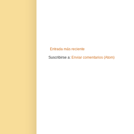
Entrada más reciente
Suscribirse a:
Enviar comentarios (Atom)