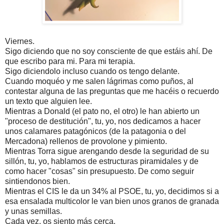
Viernes.
Sigo diciendo que no soy consciente de que estáis ahí. De
que escribo para mi. Para mi terapia.
Sigo diciendolo incluso cuando os tengo delante.
Cuando moquéo y me salen lágrimas como puños, al
contestar alguna de las preguntas que me hacéis o recuerdo
un texto que alguien lee.
Mientras a Donald (el pato no, el otro) le han abierto un
"proceso de destitución", tu, yo, nos dedicamos a hacer
unos calamares patagónicos (de la patagonia o del
Mercadona) rellenos de provolone y pimiento.
Mientras Torra sigue arengando desde la seguridad de su
sillón, tu, yo, hablamos de estructuras piramidales y de
como hacer "cosas" sin presupuesto. De como seguir
sintiendonos bien.
Mientras el CIS le da un 34% al PSOE, tu, yo, decidimos si a
esa ensalada multicolor le van bien unos granos de granada
y unas semillas.
Cada vez, os siento más cerca.