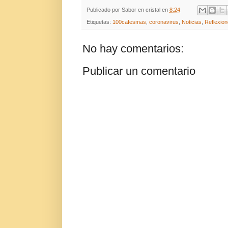
Publicado por
Sabor en cristal
en
8:24
Etiquetas:
100cafesmas
,
coronavirus
,
Noticias
,
Reflexio
No hay comentarios:
Publicar un comentario