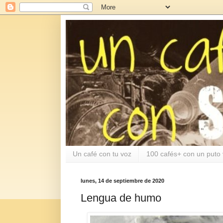
Un café con tu voz
100 cafés+ con un puto 
lunes, 14 de septiembre de 2020
Lengua de humo