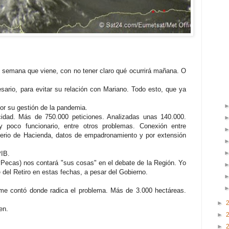
a semana que viene, con no tener claro qué ocurrirá mañana. O
esario, para evitar su relación con Mariano. Todo esto, que ya
or su gestión de la pandemia.
cidad. Más de 750.000 peticiones. Analizadas unas 140.000.
poco funcionario, entre otros problemas. Conexión entre
erio de Hacienda, datos de empadronamiento y por extensión
PIB.
yPecas) nos contará "sus cosas" en el debate de la Región. Yo
 del Retiro en estas fechas, a pesar del Gobierno.
 me contó donde radica el problema. Más de 3.000 hectáreas.
►
en.
►
►