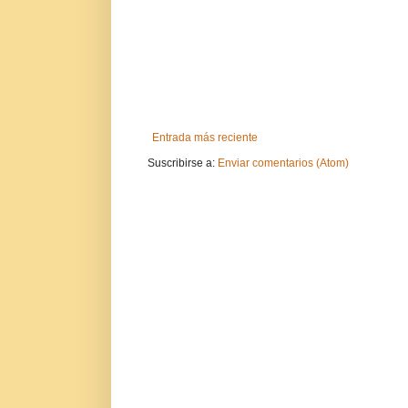
Entrada más reciente
Suscribirse a:
Enviar comentarios (Atom)