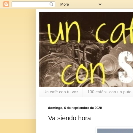
Un café con tu voz
100 cafés+ con un puto 
domingo, 6 de septiembre de 2020
Va siendo hora