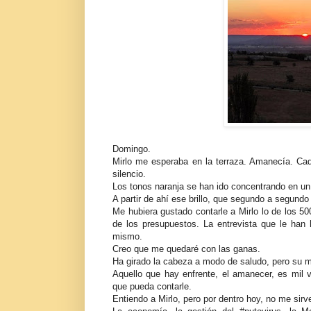
Domingo.
Mirlo me esperaba en la terraza. Amanecía. Ca
silencio.
Los tonos naranja se han ido concentrando en un
A partir de ahí ese brillo, que segundo a segundo
Me hubiera gustado contarle a Mirlo lo de los 500
de los presupuestos. La entrevista que le han 
mismo.
Creo que me quedaré con las ganas.
Ha girado la cabeza a modo de saludo, pero su mi
Aquello que hay enfrente, el amanecer, es mil 
que pueda contarle.
Entiendo a Mirlo, pero por dentro hoy, no me sirv