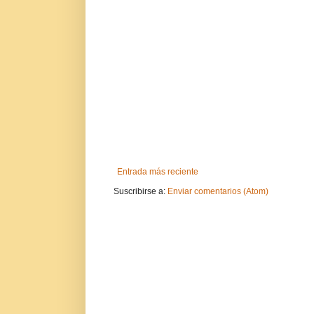
Entrada más reciente
Suscribirse a:
Enviar comentarios (Atom)