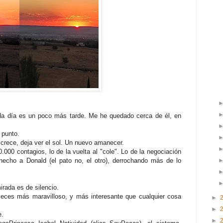
da día es un poco más tarde. Me he quedado cerca de él, en
 punto.
 crece, deja ver el sol. Un nuevo amanecer.
.000 contagios, lo de la vuelta al "cole". Lo de la negociación
hecho a Donald (el pato no, el otro), derrochando más de lo
rada es de silencio.
veces más maravilloso, y más interesante que cualquier cosa
►
►
e.
►