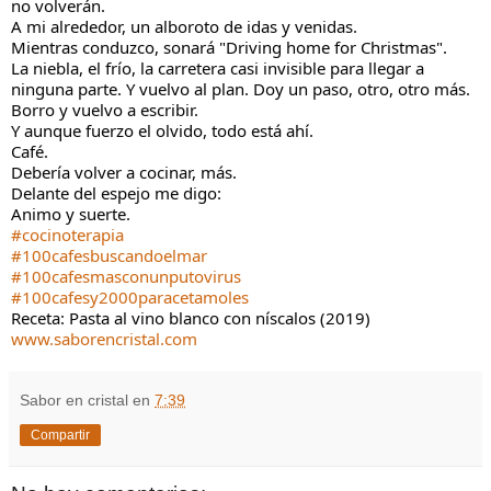
no volverán.
A mi alrededor, un alboroto de idas y venidas.
Mientras conduzco, sonará "Driving home for Christmas".
La niebla, el frío, la carretera casi invisible para llegar a 
ninguna parte. Y vuelvo al plan. Doy un paso, otro, otro más. 
Borro y vuelvo a escribir.
Y aunque fuerzo el olvido, todo está ahí.
Café. 
Debería volver a cocinar, más.
Delante del espejo me digo:
Animo y suerte.
#cocinoterapia
#100cafesbuscandoelmar
#100cafesmasconunputovirus
#100cafesy2000paracetamoles
Receta: Pasta al vino blanco con níscalos (2019)
www.saborencristal.com
Sabor en cristal
en
7:39
Compartir