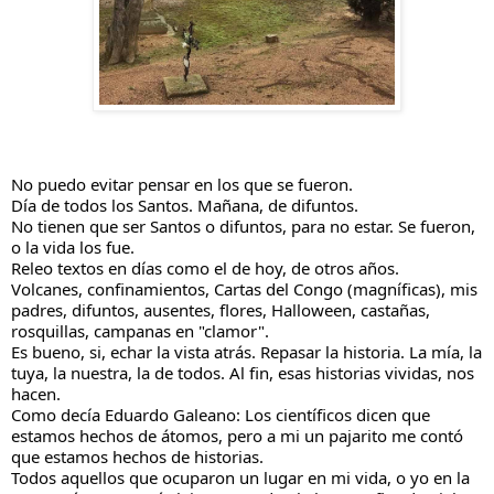
No puedo evitar pensar en los que se fueron.
Día de todos los Santos. Mañana, de difuntos.
No tienen que ser Santos o difuntos, para no estar. Se fueron, 
o la vida los fue.
Releo textos en días como el de hoy, de otros años.
Volcanes, confinamientos, Cartas del Congo (magníficas), mis 
padres, difuntos, ausentes, flores, Halloween, castañas, 
rosquillas, campanas en "clamor". 
Es bueno, si, echar la vista atrás. Repasar la historia. La mía, la 
tuya, la nuestra, la de todos. Al fin, esas historias vividas, nos 
hacen.
Como decía Eduardo Galeano: Los científicos dicen que 
estamos hechos de átomos, pero a mi un pajarito me contó 
que estamos hechos de historias.
Todos aquellos que ocuparon un lugar en mi vida, o yo en la 