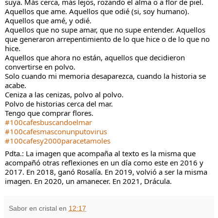
suya. Más cerca, más lejos, rozando el alma o a flor de piel. 
Aquellos que ame. Aquellos que odié (si, soy humano). 
Aquellos que amé, y odié.
Aquellos que no supe amar, que no supe entender. Aquellos 
que generaron arrepentimiento de lo que hice o de lo que no 
hice.
Aquellos que ahora no están, aquellos que decidieron 
convertirse en polvo.
Solo cuando mi memoria desaparezca, cuando la historia se 
acabe.
Ceniza a las cenizas, polvo al polvo.
Polvo de historias cerca del mar.
Tengo que comprar flores.
#100cafesbuscandoelmar
#100cafesmasconunputovirus
#100cafesy2000paracetamoles
Pdta.: La imagen que acompaña al texto es la misma que 
acompañó otras reflexiones en un día como este en 2016 y 
2017. En 2018, ganó Rosalía. En 2019, volvió a ser la misma 
imagen. En 2020, un amanecer. En 2021, Drácula.
Sabor en cristal
en
12:17