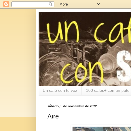
Un café con tu voz
100 cafés+ con un puto 
sábado, 5 de noviembre de 2022
Aire