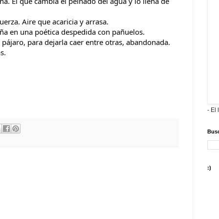
ena. El que cambia el peinado del agua y lo llena de 
erza. Aire que acaricia y arrasa.
aña en una poética despedida con pañuelos.
a pájaro, para dejarla caer entre otras, abandonada.
s.
- El 
Busc
:)