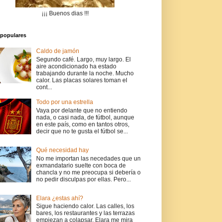
¡¡¡ Buenos dias !!!
populares
Caldo de jamón
Segundo café. Largo, muy largo. El
aire acondicionado ha estado
trabajando durante la noche. Mucho
calor. Las placas solares toman el
cont...
Todo por una estrella
Vaya por delante que no entiendo
nada, o casi nada, de fútbol, aunque
en este país, como en tantos otros,
decir que no te gusta el fútbol se...
Qué necesidad hay
No me importan las necedades que un
exmandatario suelte con boca de
chancla y no me preocupa si debería o
no pedir disculpas por ellas. Pero...
Elara ¿estas ahí?
Sigue haciendo calor. Las calles, los
bares, los restaurantes y las terrazas
empiezan a colapsar. Elara me mira