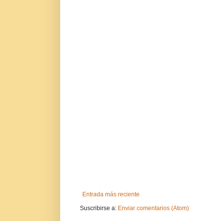
Entrada más reciente
Suscribirse a:
Enviar comentarios (Atom)