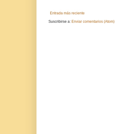
Entrada más reciente
Suscribirse a:
Enviar comentarios (Atom)