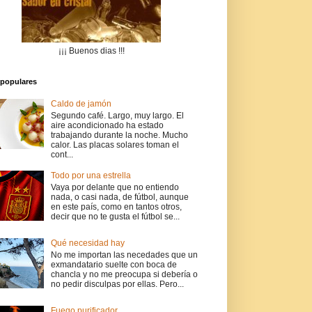
¡¡¡ Buenos dias !!!
populares
Caldo de jamón
Segundo café. Largo, muy largo. El
aire acondicionado ha estado
trabajando durante la noche. Mucho
calor. Las placas solares toman el
cont...
Todo por una estrella
Vaya por delante que no entiendo
nada, o casi nada, de fútbol, aunque
en este país, como en tantos otros,
decir que no te gusta el fútbol se...
Qué necesidad hay
No me importan las necedades que un
exmandatario suelte con boca de
chancla y no me preocupa si debería o
no pedir disculpas por ellas. Pero...
Fuego purificador