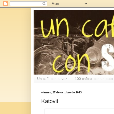
Un café con tu voz
100 cafés+ con un puto 
viernes, 27 de octubre de 2023
Katovit