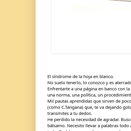
El síndrome de la hoja en blanco.
No suelo tenerlo, lo conozco y es aterrado
Enfrentarte a una página en banco con la o
una norma, una política, un procedimient
Mil pautas aprendidas que sirven de poc
(como C.Tangana) que, te va dejando gota
transmites a tu dedos.
He
perdido la necesidad de agradar. Bus
bálsamo. Necesito llevar a palabras todo 