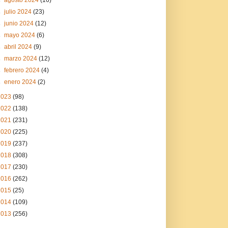
►
julio 2024
(23)
►
junio 2024
(12)
►
mayo 2024
(6)
►
abril 2024
(9)
►
marzo 2024
(12)
►
febrero 2024
(4)
►
enero 2024
(2)
2023
(98)
2022
(138)
2021
(231)
2020
(225)
2019
(237)
2018
(308)
2017
(230)
2016
(262)
2015
(25)
2014
(109)
2013
(256)