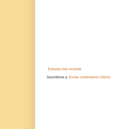
Entrada más reciente
Suscribirse a:
Enviar comentarios (Atom)