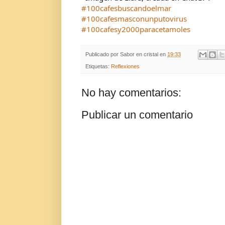
#100cafesbuscandoelmar
#100cafesmasconunputovirus
#100cafesy2000paracetamoles
Publicado por
Sabor en cristal
en
19:33
Etiquetas:
Reflexiones
No hay comentarios:
Publicar un comentario