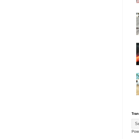
Tran
Pow