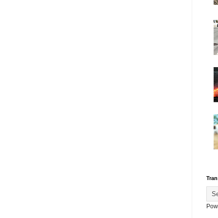
Tran
Pow