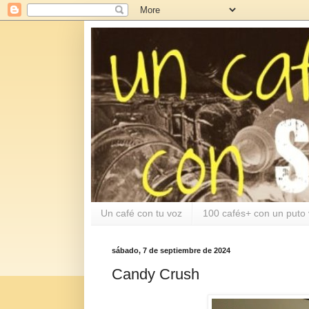
Un café con tu voz
100 cafés+ con un puto 
sábado, 7 de septiembre de 2024
Candy Crush