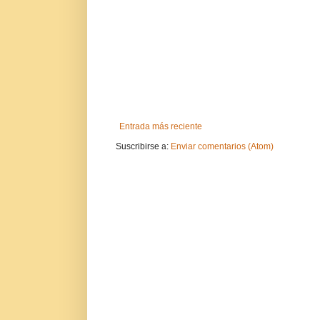
Entrada más reciente
Suscribirse a:
Enviar comentarios (Atom)