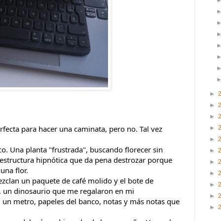
►
►
►
rfecta para hacer una caminata, pero no. Tal vez
►
►
o. Una planta "frustrada", buscando florecer sin
►
a estructura hipnótica que da pena destrozar porque
►
una flor.
►
zclan un paquete de café molido y el bote de
►
, un dinosaurio que me regalaron en mi
►
, un metro, papeles del banco, notas y más notas que
►