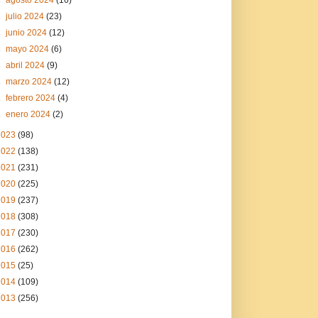
►
julio 2024
(23)
►
junio 2024
(12)
►
mayo 2024
(6)
►
abril 2024
(9)
►
marzo 2024
(12)
►
febrero 2024
(4)
►
enero 2024
(2)
2023
(98)
2022
(138)
2021
(231)
2020
(225)
2019
(237)
2018
(308)
2017
(230)
2016
(262)
2015
(25)
2014
(109)
2013
(256)