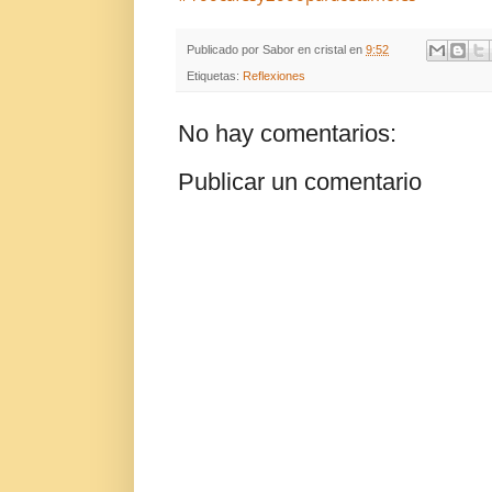
Publicado por
Sabor en cristal
en
9:52
Etiquetas:
Reflexiones
No hay comentarios:
Publicar un comentario