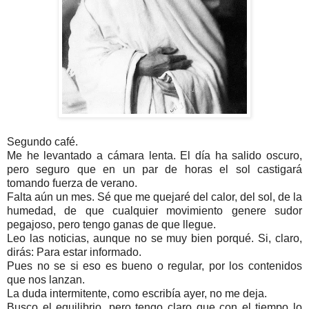
Segundo café.
Me he levantado a cámara lenta. El día ha salido oscuro,
pero seguro que en un par de horas el sol castigará
tomando fuerza de verano.
Falta aún un mes. Sé que me quejaré del calor, del sol, de la
humedad, de que cualquier movimiento genere sudor
pegajoso, pero tengo ganas de que llegue.
Leo las noticias, aunque no se muy bien porqué. Si, claro,
dirás: Para estar informado.
Pues no se si eso es bueno o regular, por los contenidos
que nos lanzan.
La duda intermitente, como escribía ayer, no me deja.
Busco el equilibrio, pero tengo claro que con el tiempo lo