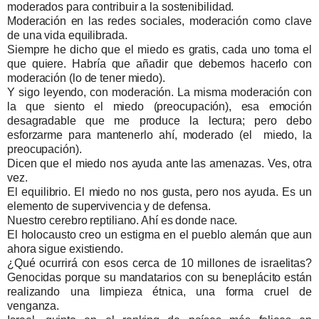
moderados para contribuir a la sostenibilidad.
Moderación en las redes sociales, moderación como clave
de una vida equilibrada.
Siempre he dicho que el miedo es gratis, cada uno toma el
que quiere. Habría que añadir que debemos hacerlo con
moderación (lo de tener miedo)
.
Y sigo leyendo, con moderación. La misma moderación con
la que siento el miedo (preocupación), esa emoción
desagradable que me produce la lectura; pero debo
esforzarme para mantenerlo ahí, moderado (el miedo, la
preocupación).
Dicen que el miedo nos ayuda ante las amenazas. Ves, otra
vez.
El equilibrio. El miedo no nos gusta, pero nos ayuda. Es un
elemento de supervivencia y de defensa.
Nuestro cerebro reptiliano. Ahí es donde nace.
El holocausto creo un estigma en el pueblo alemán que aun
ahora sigue existiendo.
¿Qué ocurrirá con esos cerca de 10 millones de israelitas?
Genocidas porque su mandatarios con su beneplácito están
realizando una limpieza étnica, una forma cruel de
venganza.