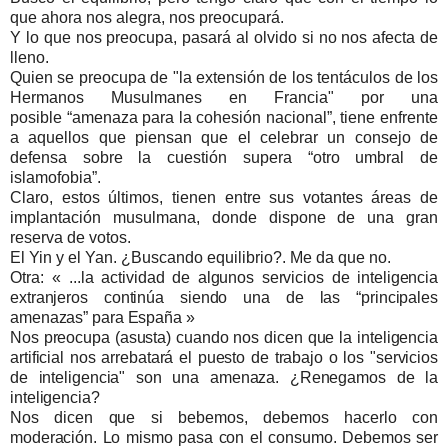
que ahora nos alegra, nos preocupará.
Y lo que nos preocupa, pasará al olvido si no nos afecta de
lleno.
Quien se preocupa de "la extensión de los tentáculos de los
Hermanos Musulmanes en Francia" por una
posible “amenaza para la cohesión nacional”, tiene enfrente
a aquellos que piensan que el celebrar un consejo de
defensa sobre la cuestión supera “otro umbral de
islamofobia”.
Claro, estos últimos, tienen entre sus votantes áreas de
implantación
musulmana, donde dispone de una gran
reserva de votos.
El Yin y el Yan. ¿Buscando equilibrio?. Me da que no.
Otra:
«
...
la actividad de algunos servicios de inteligencia
extranjeros continúa siendo una de las “principales
amenazas” para España
»
Nos preocupa (asusta) cuando nos dicen que la inteligencia
artificial nos arrebatará el puesto de trabajo o los "servicios
de inteligencia" son una amenaza. ¿Renegamos de la
inteligencia?
Nos dicen que si bebemos, debemos hacerlo con
moderación. Lo mismo pasa con el consumo. Debemos ser