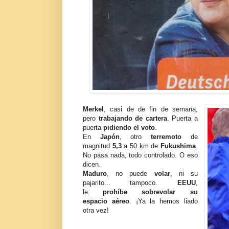
Merkel
, casi de de fin de semana,
pero
trabajando de cartera
. Puerta a
puerta
pidiendo el voto
.
En
Japón
, otro
terremoto
de
magnitud
5,3
a 50 km de
Fukushima
.
No pasa nada, todo controlado. O eso
dicen.
Maduro
, no puede
volar
, ni su
pajarito... tampoco.
EEUU
,
le
prohíbe sobrevolar su
espacio aéreo
. ¡Ya la hemos liado
otra vez!