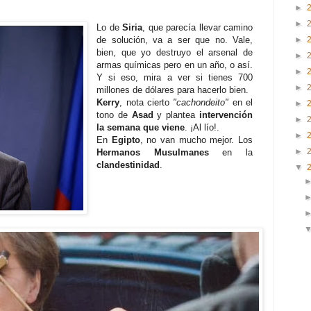
►
►
Lo de
Siria
, que parecía llevar camino
►
de solución, va a ser que no. Vale,
bien, que yo destruyo el arsenal de
►
armas químicas pero en un año, o así.
►
Y si eso, mira a ver si tienes 700
►
millones de dólares para hacerlo bien.
Kerry
, nota cierto
"cachondeito"
en el
►
tono de
Asad
y plantea
intervención
►
la semana que viene
. ¡Al lío!.
►
En
Egipto
, no van mucho mejor. Los
►
Hermanos Musulmanes
en la
clandestinidad
.
▼