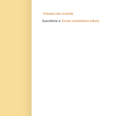
Entrada más reciente
Suscribirse a:
Enviar comentarios (Atom)