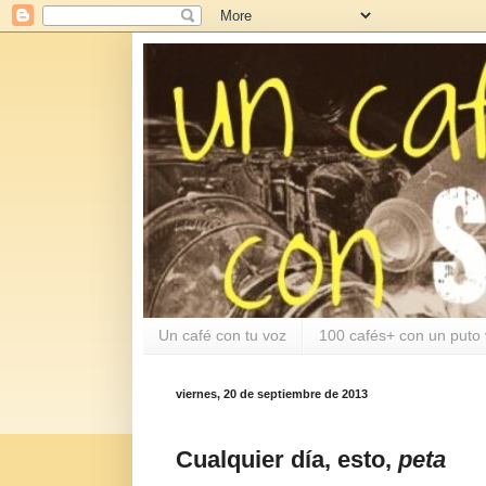
Un café con tu voz
100 cafés+ con un puto 
viernes, 20 de septiembre de 2013
Cualquier día, esto,
peta