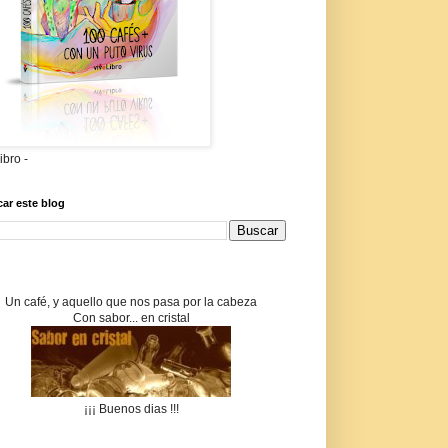
libro -
ar este blog
Un café, y aquello que nos pasa por la cabeza
Con sabor... en cristal
¡¡¡ Buenos dias !!!