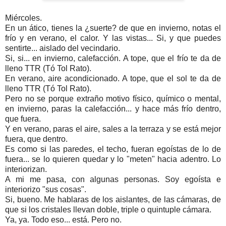
Miércoles.
En un ático, tienes la ¿suerte? de que en invierno, notas el
frío y en verano, el calor. Y las vistas... Si, y que puedes
sentirte... aislado del vecindario.
Si, si... en invierno, calefacción. A tope, que el frío te da de
lleno TTR (Tó Tol Rato).
En verano, aire acondicionado. A tope, que el sol te da de
lleno TTR (Tó Tol Rato).
Pero no se porque extraño motivo físico, químico o mental,
en invierno, paras la calefacción... y hace más frío dentro,
que fuera.
Y en verano, paras el aire, sales a la terraza y se está mejor
fuera, que dentro.
Es como si las paredes, el techo, fueran egoístas de lo de
fuera... se lo quieren quedar y lo "meten" hacia adentro. Lo
interiorizan.
A mi me pasa, con algunas personas. Soy egoísta e
interiorizo "sus cosas".
Si, bueno. Me hablaras de los aislantes, de las cámaras, de
que si los cristales llevan doble, triple o quintuple cámara.
Ya, ya. Todo eso... está. Pero no.