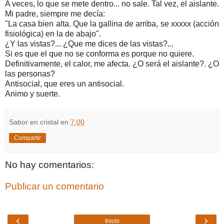
A veces, lo que se mete dentro... no sale. Tal vez, el aislante.
Mi padre, siempre me decía:
"La casa bien alta. Que la gallina de arriba, se xxxxx (acción
fisiológica) en la de abajo".
¿Y las vistas?... ¿Que me dices de las vistas?...
Si es que el que no se conforma es porque no quiere.
Definitivamente, el calor, me afecta. ¿O será el aislante?. ¿O
las personas?
Antisocial, que eres un antisocial.
Animo y suerte.
Sabor en cristal
en
7:00
Compartir
No hay comentarios:
Publicar un comentario
‹
›
Inicio