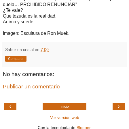
duela… PROHIBIDO RENUNCIAR”
¿Te vale?
Que tozuda es la realidad.
Animo y suerte.
Imagen: Escultura de Ron Muek.
Sabor en cristal
en
7:00
Compartir
No hay comentarios:
Publicar un comentario
‹
›
Inicio
Ver versión web
Con la tecnología de
Blogger
.