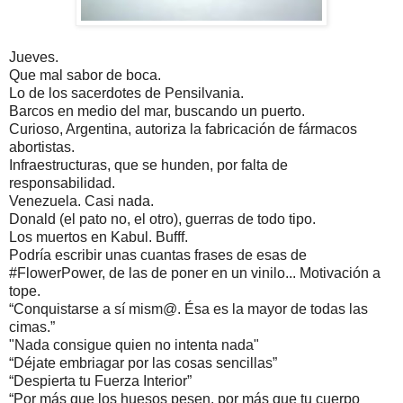
Jueves.
Que mal sabor de boca.
Lo de los sacerdotes de Pensilvania.
Barcos en medio del mar, buscando un puerto.
Curioso, Argentina, autoriza la fabricación de fármacos
abortistas.
Infraestructuras, que se hunden, por falta de
responsabilidad.
Venezuela. Casi nada.
Donald (el pato no, el otro), guerras de todo tipo.
Los muertos en Kabul. Bufff.
Podría escribir unas cuantas frases de esas de
#FlowerPower, de las de poner en un vinilo... Motivación a
tope.
“Conquistarse a sí mism@. Ésa es la mayor de todas las
cimas.”
"Nada consigue quien no intenta nada"
“Déjate embriagar por las cosas sencillas”
“Despierta tu Fuerza Interior”
“Por más que los huesos pesen, por más que tu cuerpo